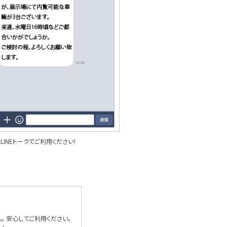
LINEトークでご利用ください！
。 安心してご利用ください。
い。