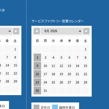
.jp
サービスファクトリー営業カレンダー
木
金
土
日
月
火
水
木
金
土
1
1
6
7
8
2
3
4
5
6
7
8
3
14
15
9
10
11
12
13
14
15
0
21
22
16
17
18
19
20
21
22
7
28
29
23
24
25
26
27
28
29
30
31
業日
定休日
臨時休業日