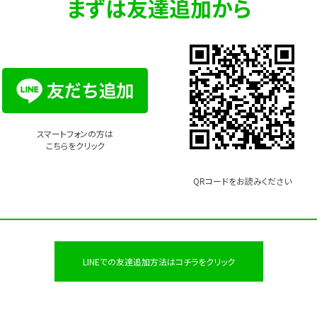
まずは友達追加から
スマートフォンの方は
こちらをクリック
QRコードを
お読みください
LINEでの友達追加方法はコチラをクリック