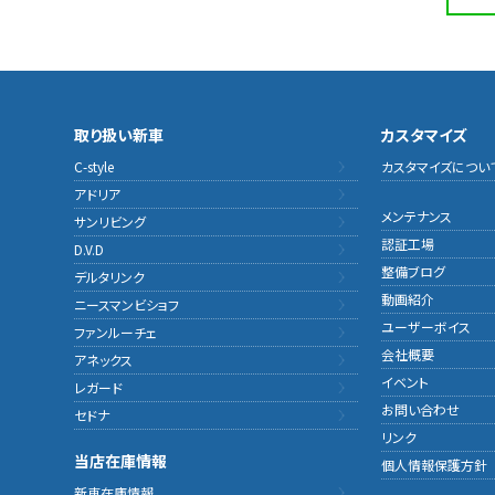
取り扱い新車
カスタマイズ
C-style
カスタマイズについ
アドリア
メンテナンス
サンリビング
認証工場
D.V.D
整備ブログ
デルタリンク
動画紹介
ニースマンビショフ
ユーザーボイス
ファンルーチェ
会社概要
アネックス
イベント
レガード
お問い合わせ
セドナ
リンク
当店在庫情報
個人情報保護方針
新車在庫情報