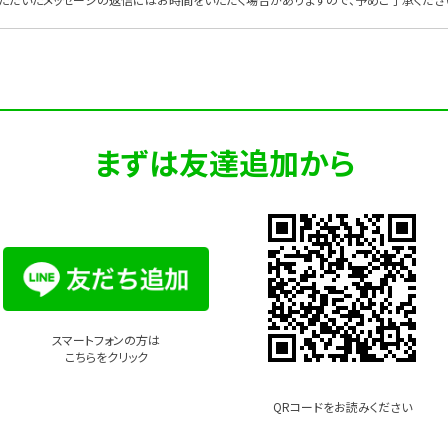
まずは友達追加から
スマートフォンの方は
こちらをクリック
QRコードを
お読みください