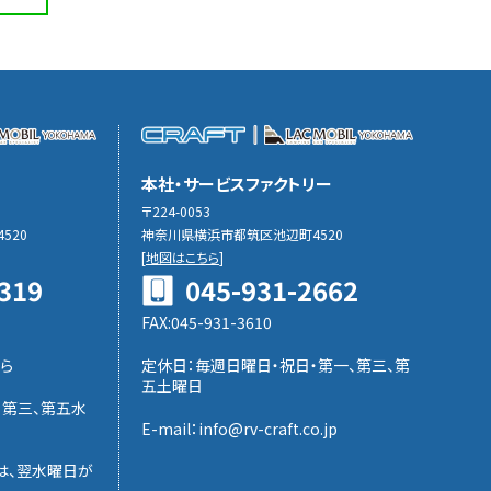
本社・サービスファクトリー
〒224-0053
520
神奈川県横浜市都筑区池辺町4520
[
地図はこちら
]
319
045-931-2662
FAX:045-931-3610
ら
定休日：毎週日曜日・祝日・第一、第三、第
五土曜日
、第三、第五水
E-mail：info@rv-craft.co.jp
は、翌水曜日が